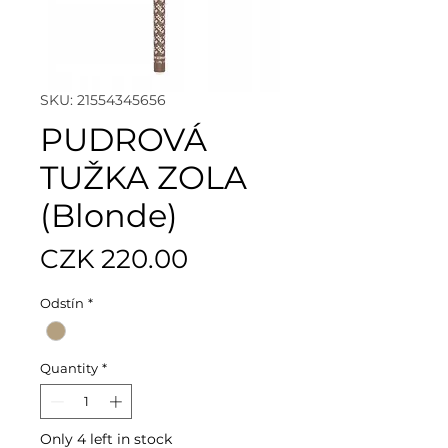
SKU: 21554345656
PUDROVÁ
TUŽKA ZOLA
(Blonde)
Price
CZK 220.00
Odstín
*
Quantity
*
Only 4 left in stock