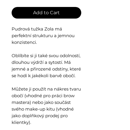
Add to Cart
Pudrová tužka Zola má
perfektní strukturu a jemnou
konzistenci.
Oblíbíte si ji také svou odolností,
dlouhou výdrží a sytostí. Má
jemné a přirozené odstíny, které
se hodí k jakékoli barvě obočí.
Můžete ji použít na nákres tvaru
obočí (vhodné pro práci brow
mastera) nebo jako součást
svého make-up kitu (vhodné
jako doplňkový prodej pro
klientky).