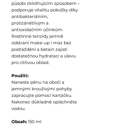
působí zklidňujícím způsobem –
podporuje vitalitu pokožky díky
antibakteriálním,
protizánětlivým a
antioxidačním účinkům.
Rostlinné tenzidy jemně
odstraní make-up i maz bez
podráždění a betain zajistí
dostatečnou hydrataci a úlevu
pro citlivou oblast.
Použití:
Naneste pěnu na obočí a
jemnými krouživými pohyby
zapracujte pomocí kartáčku.
Nakonec důkladně opláchněte
vodou.
Obsah:
150 ml