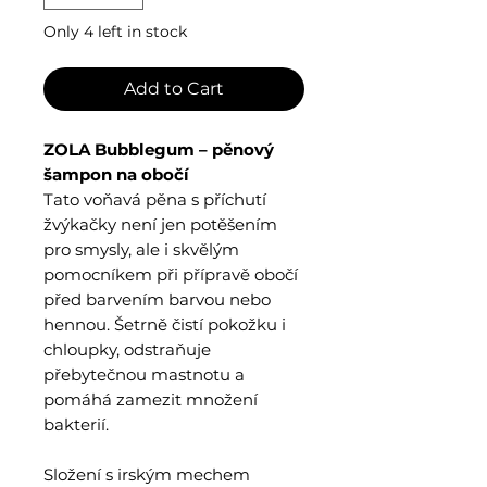
Only 4 left in stock
Add to Cart
ZOLA Bubblegum – pěnový
šampon na obočí
Tato voňavá pěna s příchutí
žvýkačky není jen potěšením
pro smysly, ale i skvělým
pomocníkem při přípravě obočí
před barvením barvou nebo
hennou. Šetrně čistí pokožku i
chloupky, odstraňuje
přebytečnou mastnotu a
pomáhá zamezit množení
bakterií.
Složení s irským mechem