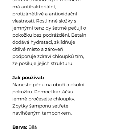
má antibakteriální,
protizánětlivé a antioxidační
vlastnosti. Rostlinné složky s
jemnými tenzidy šetrně pečují o
pokožku bez podráždění. Betain
dodává hydrataci, zklidňuje
citlivé místo a zároveň
podporuje zdraví chloupků tím,
že posiluje jejich strukturu.
Jak používat:
Naneste pěnu na obočí a okolní
pokožku. Pomocí kartáčku
jemně pročesejte chloupky.
Zbytky šamponu setřete
navlhčeným tamponkem.
Barva:
Bílá