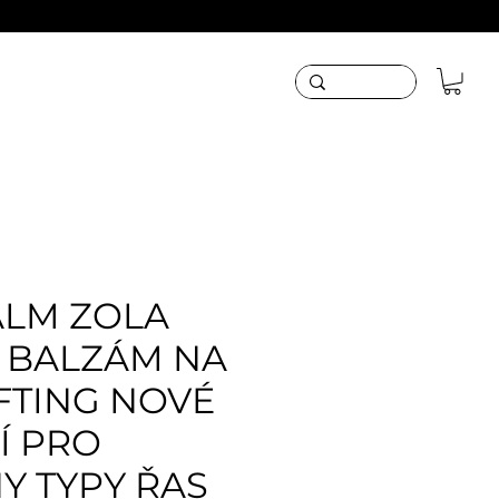
ALM ZOLA
Í BALZÁM NA
IFTING NOVÉ
Í PRO
Y TYPY ŘAS