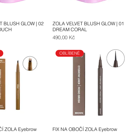
T BLUSH GLOW | 02
ZOLA VELVET BLUSH GLOW | 01
OUCH
DREAM CORAL
Cena
490,00 Kč
OBLÍBENÉ
ČÍ ZOLA Eyebrow
FIX NA OBOČÍ ZOLA Eyebrow