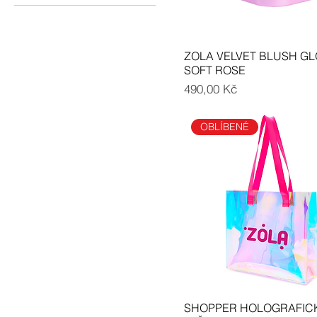
ZOLA VELVET BLUSH GLO
SOFT ROSE
Cena
490,00 Kč
OBLÍBENÉ
SHOPPER HOLOGRAFIC