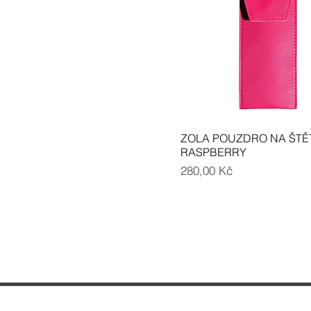
ZOLA POUZDRO NA ŠTĚ
RASPBERRY
Cena
280,00 Kč