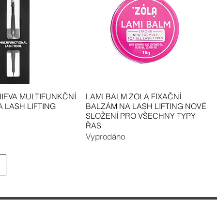
IIEVA MULTIFUNKČNÍ
LAMI BALM ZOLA FIXAČNÍ
 LASH LIFTING
BALZÁM NA LASH LIFTING NOVÉ
SLOŽENÍ PRO VŠECHNY TYPY
ŘAS
Vyprodáno