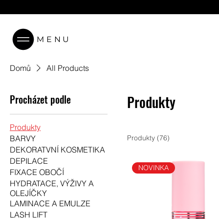
MENU
Domů
All Products
Procházet podle
Produkty
Produkty
BARVY
Produkty (76)
DEKORATVNÍ KOSMETIKA
DEPILACE
NOVINKA
FIXACE OBOČÍ
HYDRATACE, VÝŽIVY A
OLEJÍČKY
LAMINACE A EMULZE
LASH LIFT