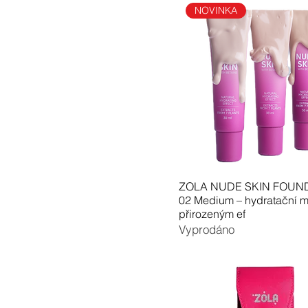
NOVINKA
ZOLA NUDE SKIN FOUN
02 Medium – hydratační 
přirozeným ef
Vyprodáno