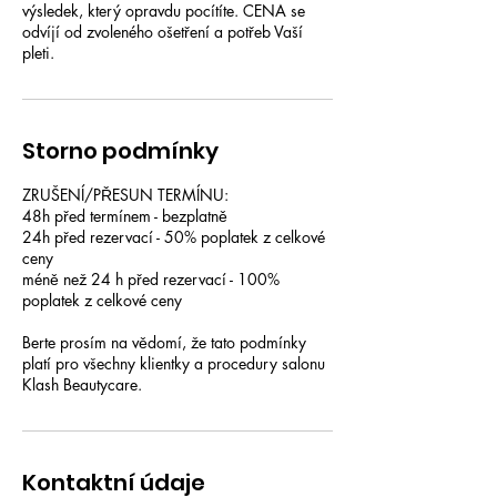
výsledek, který opravdu pocítíte. CENA se
odvíjí od zvoleného ošetření a potřeb Vaší
pleti.
Storno podmínky
ZRUŠENÍ/PŘESUN TERMÍNU:
48h před termínem - bezplatně
24h před rezervací - 50% poplatek z celkové
ceny
méně než 24 h před rezervací - 100%
poplatek z celkové ceny
Berte prosím na vědomí, že tato podmínky
platí pro všechny klientky a procedury salonu
Klash Beautycare.
Kontaktní údaje