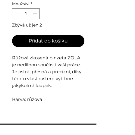
Množství
*
Zbývá už jen 2
Přidat do košíku
Růžová zkosená pinzeta ZOLA
je nedílnou součástí vaší práce.
Je ostrá, přesná a precizní, díky
těmto vlastnostem vytrhne
jakýkoli chloupek.
Barva: růžová