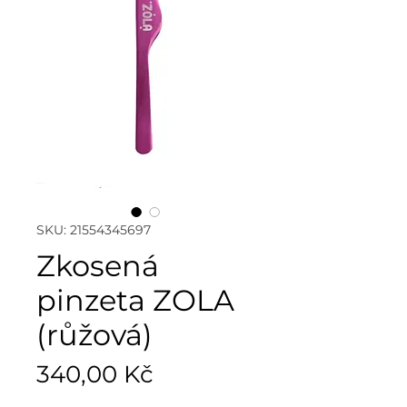
SKU: 21554345697
Zkosená
pinzeta ZOLA
(růžová)
Cena
340,00 Kč