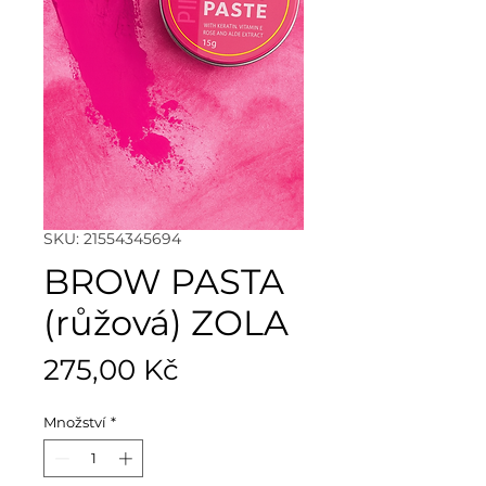
SKU: 21554345694
BROW PASTA
(růžová) ZOLA
Cena
275,00 Kč
Množství
*