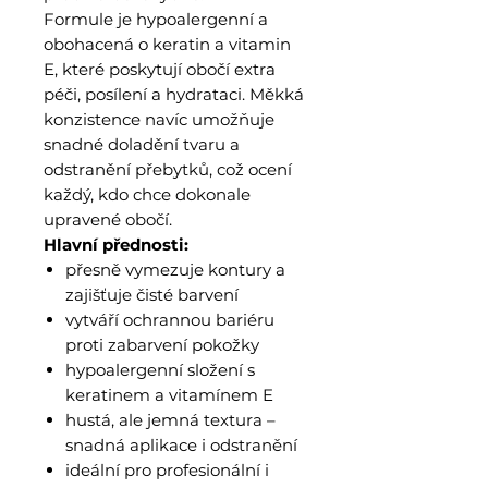
Formule je hypoalergenní a
obohacená o keratin a vitamin
E, které poskytují obočí extra
péči, posílení a hydrataci. Měkká
konzistence navíc umožňuje
snadné doladění tvaru a
odstranění přebytků, což ocení
každý, kdo chce dokonale
upravené obočí.
Hlavní přednosti:
přesně vymezuje kontury a
zajišťuje čisté barvení
vytváří ochrannou bariéru
proti zabarvení pokožky
hypoalergenní složení s
keratinem a vitamínem E
hustá, ale jemná textura –
snadná aplikace i odstranění
ideální pro profesionální i