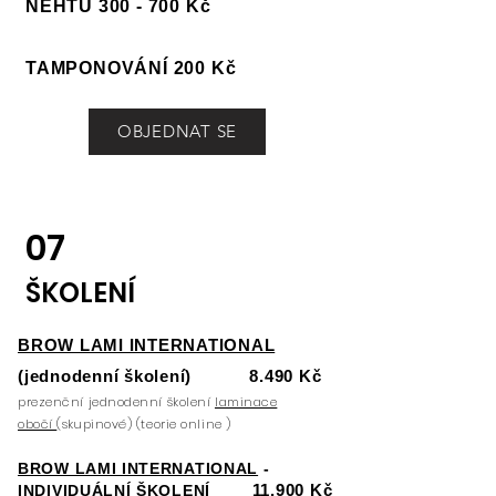
NEHTU 300 - 700 Kč
TAMPONOVÁNÍ 200 Kč
OBJEDNAT SE
07
ŠKOLENÍ
BROW LAMI INTERNATIONAL
(jednodenní školení) 8.490 Kč
prezenční jednodenní školení
laminace
obočí
(skupinové) (teorie online )
BROW LAMI INTERNATIONAL
-
11.900 Kč
INDIVIDUÁLNÍ ŠKOLENÍ