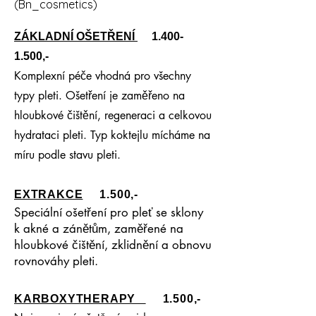
(Bn_cosmetics)
ZÁKLADNÍ OŠETŘENÍ
1.400-
1.500
,-
Komplexní péče vhodná pro všechny
typy pleti. Ošetření je zaměřeno na
hloubkové čištění, regeneraci a celkovou
hydrataci pleti. Typ koktejlu mícháme na
míru podle stavu pleti.
EXTRAKCE
1.500,-
Speciální ošetření pro pleť se sklony
k akné a zánětům, zaměřené na
hloubkové čištění, zklidnění a obnovu
rovnováhy pleti.
KARBOXYTHERAPY
1.500,-