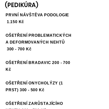
(PEDIKÚRA)
PRVNÍ NÁVŠTĚVA PODOLOGIE
1.150 Kč
OŠETŘENÍ PROBLEMATICKÝCH
A DEFORMOVANÝCH NEHTŮ
300 - 700 Kč
OŠETŘENÍ BRADAVIC 200 - 700
Kč
OŠETŘENÍ ONYCHOLÝZY (1
PRST) 300 - 500 Kč
OŠETŘENÍ ZARŮSTAJÍCÍHO