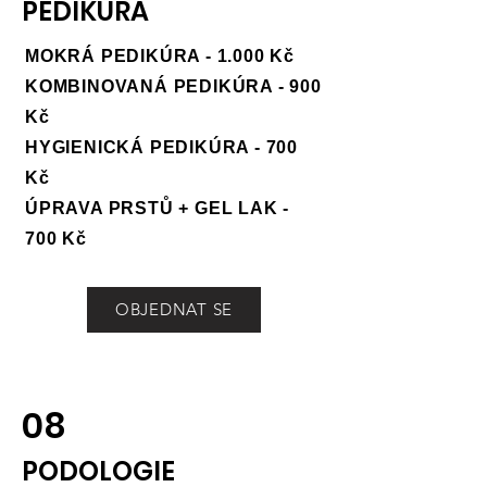
PEDIKÚRA
MOKRÁ PEDIKÚRA - 1.000 Kč
KOMBINOVANÁ PEDIKÚRA - 900
Kč
HYGIENICKÁ PEDIKÚRA - 700
Kč
ÚPRAVA PRSTŮ + GEL LAK -
700 Kč
OBJEDNAT SE
08
PODOLOGIE