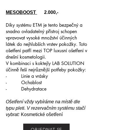
MESOBOOST
2.000,-
Díky systému ETM je tento bezpečný a
snadno ovladatelný přístroj schopen
vpravovat vysoké množství účinných
látek do nejhlubších vrstev pokožky. Toto
ošetření patří mezi TOP luxusní ošetření v
dnešní kosmetologii.
V kombinaci s koktejly LAB SOLUTION
účinně řeší nejrůznější potřeby pokožky:
- Linie a vrásky
- Ochablost
- Dehydratace
Ošetření vždy vybíráme na místě dle
typu pleti. V rezervačním systému stačí
vybrat:
Kosmetické ošetření
OBJEDNAT SE