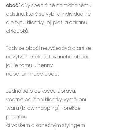
obočí
díky speciálně namíchanému
odstínu, který se vybírá individuálně
dle typu klientky, její pleti a odstínu
chloupků.
Tady se obočí nevyčesává a ani se
nevytváří efekt tetovaného obočí,
jak je tomu u henny
nebo laminace obočí.
Jedná se o celkovou úpravu,
včetně odlíčení klientky, vyměření
tvaru (brow mapping), korekce
pinzetou
či voskem a konečným stylingem.